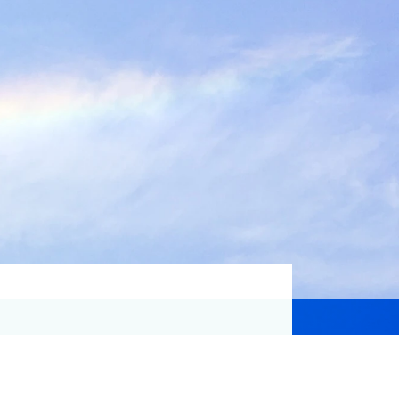
資格取得支援
Education
気象予報士講座について
気象予報士講座クリア
講座一覧
受講のご案内