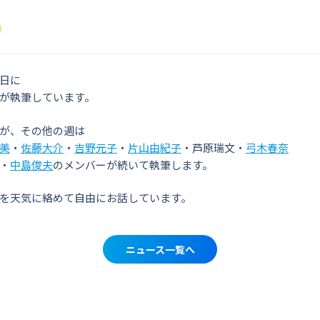
日に
が執筆しています。
が、その他の週は
美
・
佐藤大介
・
吉野元子
・
片山由紀子
・芦原瑞文・
弓木春奈
・
中島俊夫
のメンバーが続いて執筆します。
を天気に絡めて自由にお話しています。
ニュース一覧へ