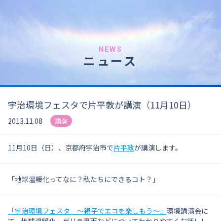
NEWS
ニュース
宇治環境フェスタで片平敦が講演（11月10日）
2013.11.08
講演
11月10日（日）、京都府宇治市で
片平敦
が講演します。
「地球温暖化ってなに？私たちにできるコト？」
「宇治環境フェスタ ～親子でエコを楽しもう～」
環境講演会に