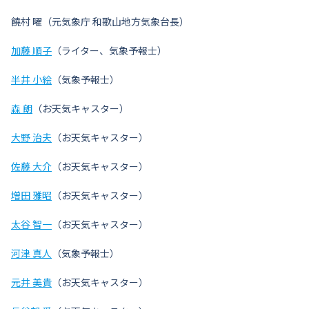
饒村 曜（元気象庁 和歌山地方気象台長）
加藤 順子
（ライター、気象予報士）
半井 小絵
（気象予報士）
森 朗
（お天気キャスター）
大野 治夫
（お天気キャスター）
佐藤 大介
（お天気キャスター）
増田 雅昭
（お天気キャスター）
太谷 智一
（お天気キャスター）
河津 真人
（気象予報士）
元井 美貴
（お天気キャスター）