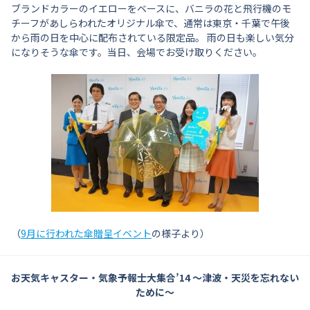
ブランドカラーのイエローをベースに、バニラの花と飛行機のモ
チーフがあしらわれたオリジナル傘で、通常は東京・千葉で午後
から雨の日を中心に配布されている限定品。 雨の日も楽しい気分
になりそうな傘です。当日、会場でお受け取りください。
（
9月に行われた傘贈呈イベント
の様子より）
お天気キャスター・気象予報士大集合’14
〜津波・天災を忘れない
ために〜