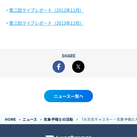
・
第二回ライブレポート（2012年11月）
・
第三回ライブレポート（2013年12月）
SHARE
Facebook
X
ニュース一覧へ
HOME
ニュース
気象予報士の活動
『お天気キャスター・気象予報士大