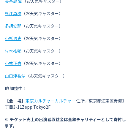
長谷部 愛
（お天気キャスター）
杉江勇次
（お天気キャスター）
多胡安那
（お天気キャスター）
小杉浩史
（お天気キャスター）
村木祐輔
（お天気キャスター）
小林正寿
（お天気キャスター）
山口津香沙
（お天気キャスター）
他 調整中！
【会 場】
東京カルチャーカルチャー
住所／東京都江東区青海1
丁目3-11Zepp Tokyo2F
※ チケット売上の出演者収益金は全額チャリティーとして寄付し
ます。