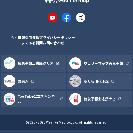
YouTube
Facebook
X
会社情報
採用情報
プライバシーポリシー
よくある質問
お問い合わせ
気象予報士講座クリア
ウェザーマップ天気予報
気象人
さくら開花予想
YouTube公式チャンネ
気象予報士応援ナビ
ル
©2020 - 2026 Weather Map Co., Ltd. All rights reserved.