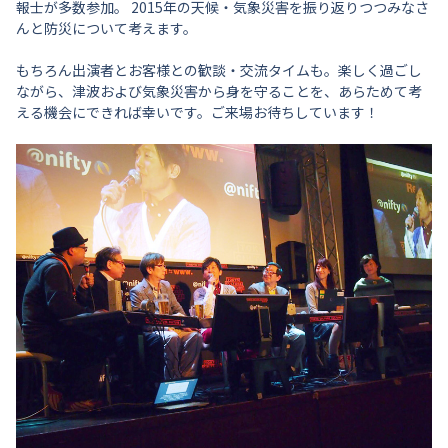
報士が多数参加。 2015年の天候・気象災害を振り返りつつみなさ
んと防災について考えます。
もちろん出演者とお客様との歓談・交流タイムも。楽しく過ごし
ながら、津波および気象災害から身を守ることを、あらためて考
える機会にできれば幸いです。ご来場お待ちしています！