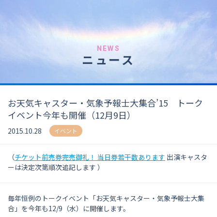
NEWS
ニュース
お天気キャスター・気象予報士大集合’15 トーク
イベント今年も開催（12月9日）
2015.10.28
イベント
（
チケット前売券完売御礼！ 当日券若干数あります
出演キャスタ
ーは決定次第順次追記します ）
毎年恒例のトークイベント「お天気キャスター・気象予報士大集
合」を今年も12/9（水）に開催します。