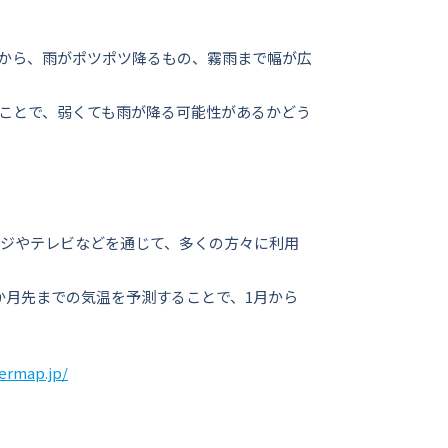
から、雨がポツポツ降るもの、霧雨まで幅が広
ことで、弱くても雨が降る可能性があるかどう
ージやテレビなどを通じて、多くの方々に利用
か月先までの気温を予測することで、1月から
ermap.jp/