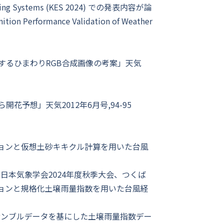
gineering Systems (KES 2024) での発表内容が論
tion Performance Validation of Weather
するひまわりRGB合成画像の考案」天気
予想」天気2012年6月号,94-95
ョンと仮想土砂キキクル計算を用いた台風
日本気象学会2024年度秋季大会、つくば
ョンと規格化土壌雨量指数を用いた台風経
サンブルデータを基にした土壌雨量指数デー