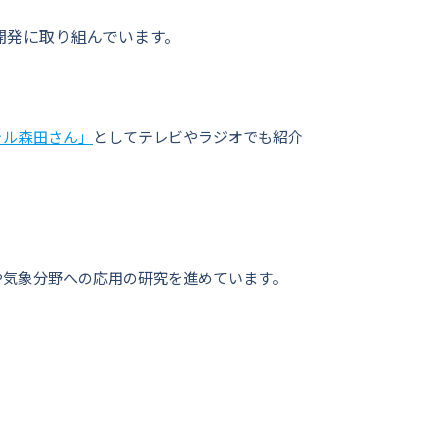
開発に取り組んでいます。
ャル森田さん」
としてテレビやラジオでも紹介
や気象分野への応用の研究を進めています。