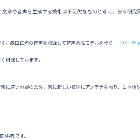
で文章や音声を生成する技術は不可欠なものと考え、日々研究
です。森田正光の音声を収録して音声合成モデルを作り、
「バーチ
べく研究しています。
非常に速い分野のため、常に新しい技術にアンテナを張り、日本語
社関係者です。